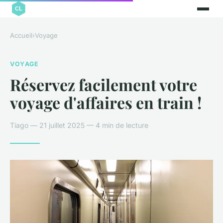
Accueil
›
Voyage
VOYAGE
Réservez facilement votre
voyage d'affaires en train !
Tiago — 21 juillet 2025 — 4 min de lecture