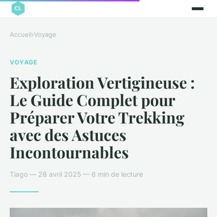
Accueil
›
Voyage
VOYAGE
Exploration Vertigineuse :
Le Guide Complet pour
Préparer Votre Trekking
avec des Astuces
Incontournables
Tiago — 28 avril 2025 — 6 min de lecture