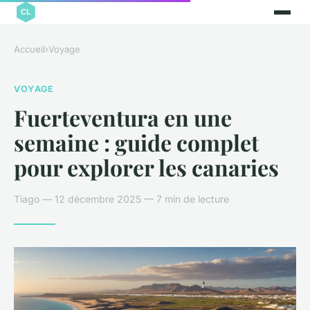
Accueil
›
Voyage
VOYAGE
Fuerteventura en une
semaine : guide complet
pour explorer les canaries
Tiago — 12 décembre 2025 — 7 min de lecture