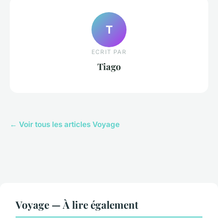
T
ECRIT PAR
Tiago
← Voir tous les articles Voyage
Voyage — À lire également