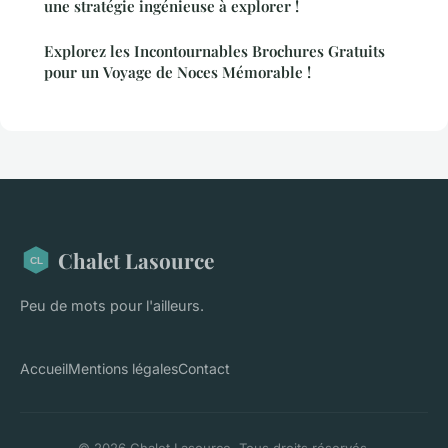
une stratégie ingénieuse à explorer !
Explorez les Incontournables Brochures Gratuits
pour un Voyage de Noces Mémorable !
Chalet Lasource
Peu de mots pour l'ailleurs.
Accueil
Mentions légales
Contact
© 2026 Chalet Lasource. Tous droits réservés.