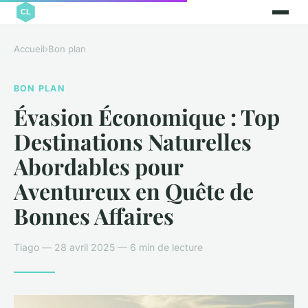
Accueil
›
Bon plan
BON PLAN
Évasion Économique : Top
Destinations Naturelles
Abordables pour
Aventureux en Quête de
Bonnes Affaires
Tiago — 28 avril 2025 — 6 min de lecture