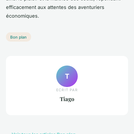
efficacement aux attentes des aventuriers
économiques.
Bon plan
T
ECRIT PAR
Tiago